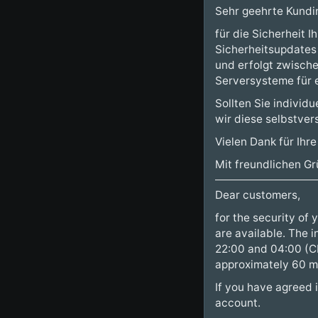
Sehr geehrte Kundi
für die Sicherheit 
Sicherheitsupdates 
und erfolgt zwisch
Serversysteme für 
Sollten Sie individ
wir diese selbstver
Vielen Dank für Ihr
Mit freundlichen Gr
Dear customers,
for the security of
are available. The 
22:00 and 04:00 (CE
approximately 60 m
If you have agreed 
account.